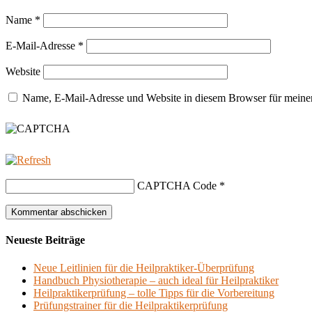
Name
*
E-Mail-Adresse
*
Website
Name, E-Mail-Adresse und Website in diesem Browser für meine
CAPTCHA Code
*
Neueste Beiträge
Neue Leitlinien für die Heilpraktiker-Überprüfung
Handbuch Physiotherapie – auch ideal für Heilpraktiker
Heilpraktikerprüfung – tolle Tipps für die Vorbereitung
Prüfungstrainer für die Heilpraktikerprüfung