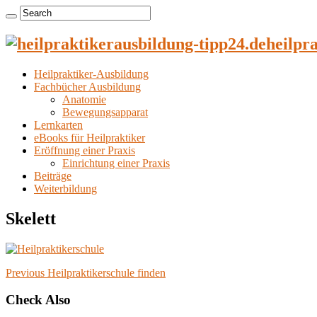
heilpr
Heilpraktiker-Ausbildung
Fachbücher Ausbildung
Anatomie
Bewegungsapparat
Lernkarten
eBooks für Heilpraktiker
Eröffnung einer Praxis
Einrichtung einer Praxis
Beiträge
Weiterbildung
Skelett
Previous
Heilpraktikerschule finden
Check Also