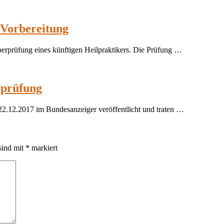
e Vorbereitung
Überprüfung eines künftigen Heilpraktikers. Die Prüfung …
rprüfung
22.12.2017 im Bundesanzeiger veröffentlicht und traten …
sind mit
*
markiert