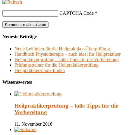
CAPTCHA Code
*
Neueste Beiträge
Neue Leitlinien für die Heilpraktiker-Überprüfung
Handbuch Physiotherapie – auch ideal für Heilpraktiker
Heilpraktikerprüfung – tolle Tipps für die Vorbereitung
Prüfungstrainer für die Heilpraktikerprüfung
Heilpraktikerschule finden
Wissenswertes
Heilpraktikerprüfung – tolle Tipps für die
Vorbereitung
11. November 2016