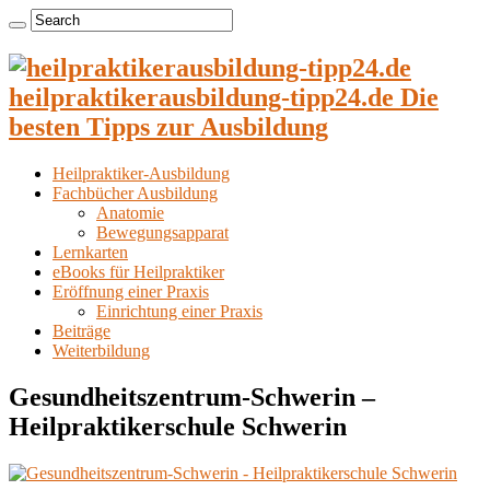
heilpraktikerausbildung-tipp24.de Die
besten Tipps zur Ausbildung
Heilpraktiker-Ausbildung
Fachbücher Ausbildung
Anatomie
Bewegungsapparat
Lernkarten
eBooks für Heilpraktiker
Eröffnung einer Praxis
Einrichtung einer Praxis
Beiträge
Weiterbildung
Gesundheitszentrum-Schwerin –
Heilpraktikerschule Schwerin