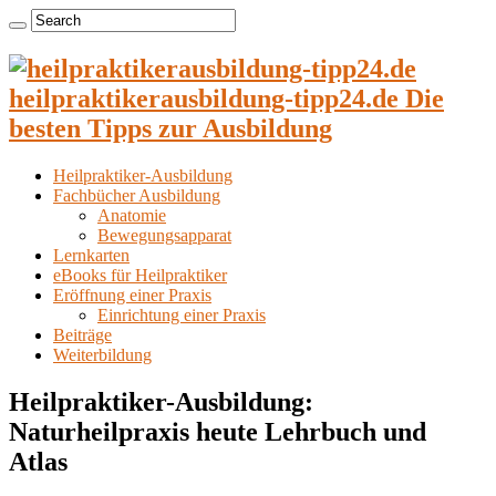
heilpraktikerausbildung-tipp24.de Die
besten Tipps zur Ausbildung
Heilpraktiker-Ausbildung
Fachbücher Ausbildung
Anatomie
Bewegungsapparat
Lernkarten
eBooks für Heilpraktiker
Eröffnung einer Praxis
Einrichtung einer Praxis
Beiträge
Weiterbildung
Heilpraktiker-Ausbildung:
Naturheilpraxis heute Lehrbuch und
Atlas