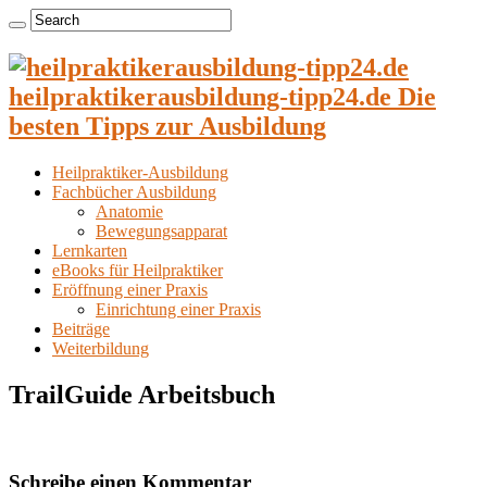
heilpraktikerausbildung-tipp24.de Die
besten Tipps zur Ausbildung
Heilpraktiker-Ausbildung
Fachbücher Ausbildung
Anatomie
Bewegungsapparat
Lernkarten
eBooks für Heilpraktiker
Eröffnung einer Praxis
Einrichtung einer Praxis
Beiträge
Weiterbildung
TrailGuide Arbeitsbuch
Schreibe einen Kommentar