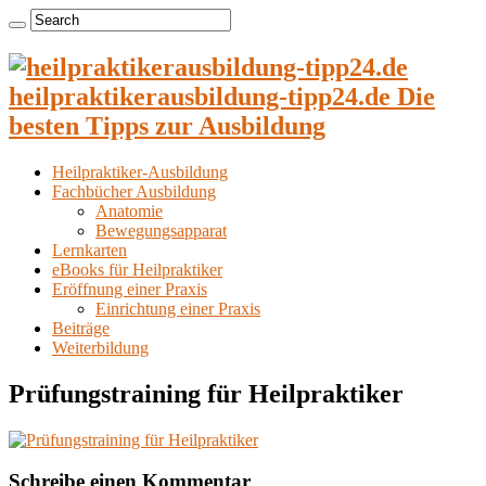
heilpraktikerausbildung-tipp24.de Die
besten Tipps zur Ausbildung
Heilpraktiker-Ausbildung
Fachbücher Ausbildung
Anatomie
Bewegungsapparat
Lernkarten
eBooks für Heilpraktiker
Eröffnung einer Praxis
Einrichtung einer Praxis
Beiträge
Weiterbildung
Prüfungstraining für Heilpraktiker
Schreibe einen Kommentar