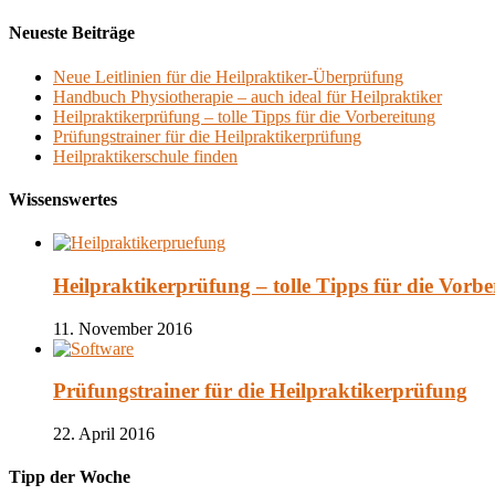
Neueste Beiträge
Neue Leitlinien für die Heilpraktiker-Überprüfung
Handbuch Physiotherapie – auch ideal für Heilpraktiker
Heilpraktikerprüfung – tolle Tipps für die Vorbereitung
Prüfungstrainer für die Heilpraktikerprüfung
Heilpraktikerschule finden
Wissenswertes
Heilpraktikerprüfung – tolle Tipps für die Vorbe
11. November 2016
Prüfungstrainer für die Heilpraktikerprüfung
22. April 2016
Tipp der Woche