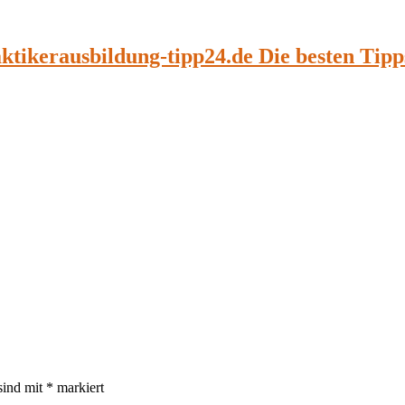
aktikerausbildung-tipp24.de Die besten Tip
sind mit
*
markiert