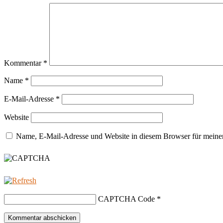
Kommentar
*
Name
*
E-Mail-Adresse
*
Website
Name, E-Mail-Adresse und Website in diesem Browser für meine
CAPTCHA Code
*