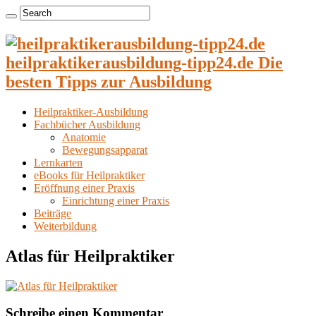
heilpraktikerausbildung-tipp24.de Die
besten Tipps zur Ausbildung
Heilpraktiker-Ausbildung
Fachbücher Ausbildung
Anatomie
Bewegungsapparat
Lernkarten
eBooks für Heilpraktiker
Eröffnung einer Praxis
Einrichtung einer Praxis
Beiträge
Weiterbildung
Atlas für Heilpraktiker
Schreibe einen Kommentar