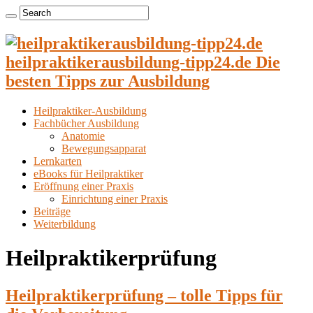
heilpraktikerausbildung-tipp24.de Die
besten Tipps zur Ausbildung
Heilpraktiker-Ausbildung
Fachbücher Ausbildung
Anatomie
Bewegungsapparat
Lernkarten
eBooks für Heilpraktiker
Eröffnung einer Praxis
Einrichtung einer Praxis
Beiträge
Weiterbildung
Heilpraktikerprüfung
Heilpraktikerprüfung – tolle Tipps für