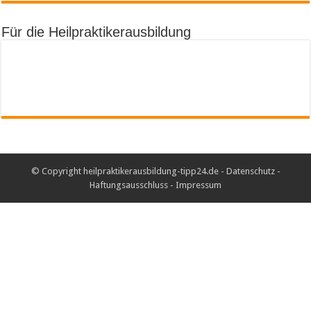
Für die Heilpraktikerausbildung
© Copyright heilpraktikerausbildung-tipp24.de -
Datenschutz
-
Haftungsausschluss
-
Impressum